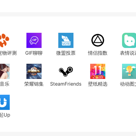
宠物评测
GIF聊聊
微盟投票
情侣指数
表情说
音乐
荣耀锦集
SteamFriends
壁纸精选
动动图
起Up