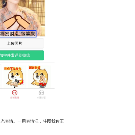
动态表情。一用表情汪，斗图我称王！