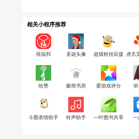
相关小程序推荐
祝福邦
圣诞头像
超级粉丝应援
虎爪
给赞
极简书房
爱游戏评分
听
斗图表情助手
铃声助手
一叶图书共享
一