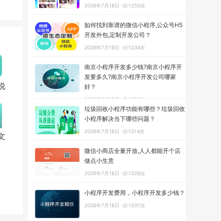
2026年7月18日
1255次
如何找到靠谱的微信小程序,公众号H5
开发外包,定制开发公司？
2026年7月18日
1234次
南京小程序开发多少钱?南京小程序开
发要多久?南京小程序开发公司哪家
说
好？
2026年7月18日
1318次
垃圾回收小程序功能有哪些？垃圾回收
小程序解决当下哪些问题？
2026年7月18日
1214次
文
微信小商店全量开放,人人都能开个店
做点小生意
2026年7月18日
1228次
小程序开发费用，小程序开发多少钱？
2026年7月18日
1207次