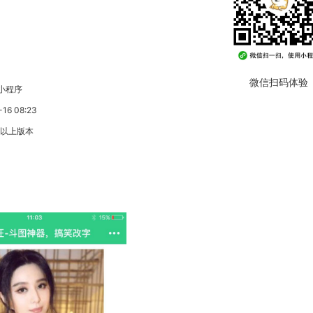
微信扫码体验
小程序
6 08:23
3以上版本