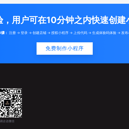
验，用户可在10分钟之内快速创建
步骤：
注册 -> 登录 -> 创建店铺 -> 授权小程序 -> 上传代码 -> 生成体验码体验 -> 发
免费制作小程序
易企达微信