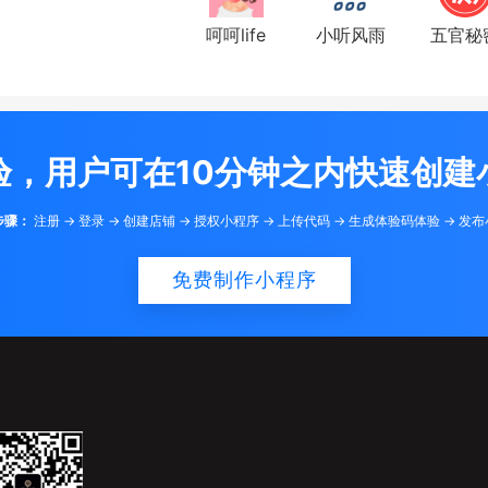
呵呵life
小听风雨
五官秘
验，用户可在10分钟之内快速创建
步骤：
注册 -> 登录 -> 创建店铺 -> 授权小程序 -> 上传代码 -> 生成体验码体验 -> 发
免费制作小程序