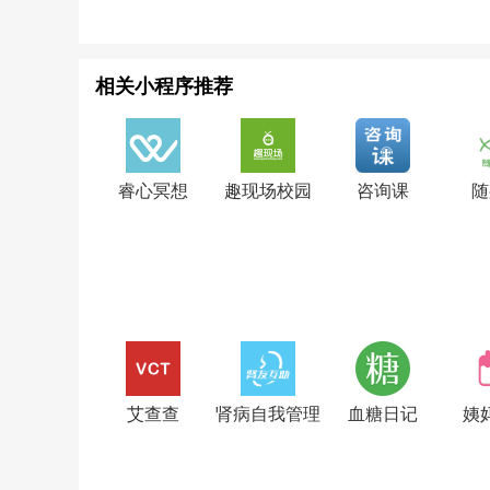
相关小程序推荐
睿心冥想
趣现场校园
咨询课
随
艾查查
肾病自我管理
血糖日记
姨