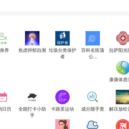
身养
焦虑抑郁自测
垃圾分类保护
百科名医蒲
拉萨阳光
者
公...
康康体质
妈日历
全能打卡小助
卡路里运动
成分随手查
解压放松
手