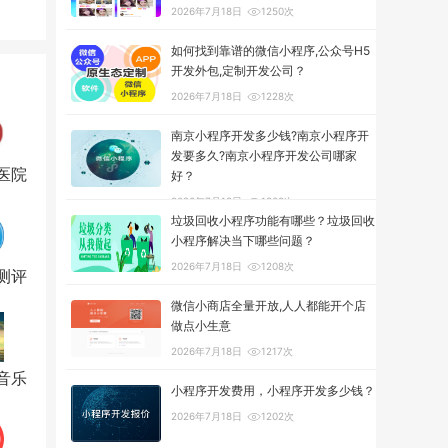
2026年7月18日
1250次
如何找到靠谱的微信小程序,公众号H5
开发外包,定制开发公司？
2026年7月18日
1228次
南京小程序开发多少钱?南京小程序开
发要多久?南京小程序开发公司哪家
医院
好？
2026年7月18日
1303次
垃圾回收小程序功能有哪些？垃圾回收
小程序解决当下哪些问题？
2026年7月18日
1208次
测评
微信小商店全量开放,人人都能开个店
做点小生意
2026年7月18日
1217次
音乐
小程序开发费用，小程序开发多少钱？
2026年7月18日
1202次