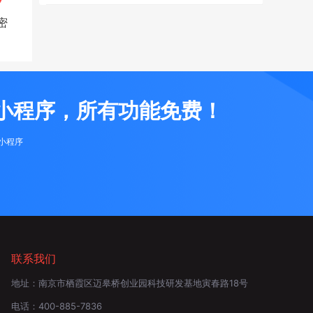
密
小程序，所有功能免费！
布小程序
联系我们
地址：
南京市栖霞区迈皋桥创业园科技研发基地寅春路18号
电话：
400-885-7836