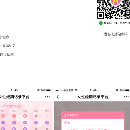
微信扫码体验
小程序
6 08:17
3以上版本