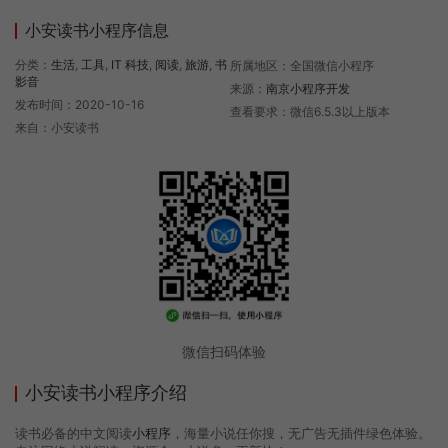
小安读书小程序信息
分类：
生活
,
工具
,
IT 科技
,
阅读
,
旅游
,
书
所属地区：全国微信小程序
影音
来源：
南京小程序开发
发布时间：2020-10-16
查看要求：微信6.5.3以上版本
来自：小安读书
微信扫码体验
小安读书小程序介绍
读书必备的中文阅读
小程序
，海量小说任你搜，无广告无插件绿色体验。