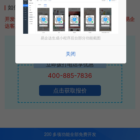
如何开发类似小安读书的小程序
开发一款类似小安读书的小程序不难，只需要咨询本站易企
达客服即可为您定制开发，免费提供报价。
易企达生成小程序后台部分功能截图
易企达10年行业沉淀！
专业小程序、公众号H5 APP等软件开发
关闭
立即拨打电话享优惠
400-885-7836
点击获取报价
200
多项功能全部免费开发