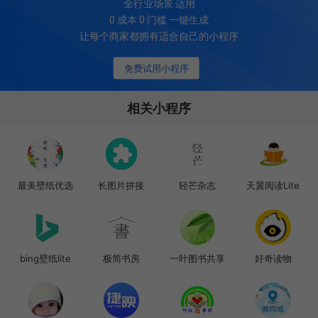
全行业场景 适用
0 成本 0 门槛 一键生成
让每个商家都拥有适合自己的小程序
免费试用小程序
相关小程序
最美壁纸优选
长图片拼接
轻芒杂志
天翼阅读Lite
bing壁纸lite
极简书房
一叶图书共享
好奇读物