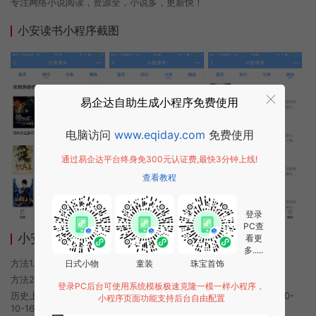
专注网络小说阅读，资源全，小说多，更新快！
小安读书小程序截图
易企达自助生成小程序免费使用
电脑访问
www.eqiday.com
免费使用
通过易企达平台终身免300元认证费,最快3分钟上线!
查看教程
登录
PC查
小安读书小程序使用方法
看更
多.....
方法1. 使用微信扫描本页面上方二维码进入小安读书的小程序
日式小物
童装
珠宝首饰
方法2. 在微信中搜索“小安读书”即可进入小程序
登录PC后台可使用系统模板极速克隆一模一样小程序，
历史上的今时小程序由小安读书团队开发，易企达小程序商店于2020-
小程序页面功能支持后台自由配置
10-16 08:16发布