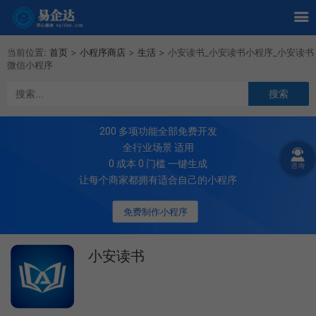
当前位置:
首页
>
小程序商店
>
生活
>
小安读书_小安读书小程序_小安读书
微信小程序
200
多项功能全部免费开发
全行业场景 适用
0 成本 0 门槛 一键生成
让每个商家都拥有适合自己的小程序
免费制作小程序
小安读书