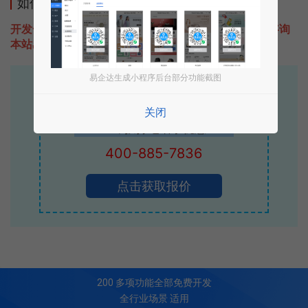
如何开发类似POKER艺术滤镜的小程序
开发一款类似POKER艺术滤镜的小程序不难，只需要咨询
本站易企达客服即可为您定制开发，免费提供报价。
易企达生成小程序后台部分功能截图
易企达10年行业沉淀！
专业小程序、公众号H5 APP等软件开发
关闭
立即拨打电话享优惠
400-885-7836
点击获取报价
200
多项功能全部免费开发
全行业场景 适用