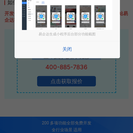
如何开发类似烂笔头日记的小程序
开发一款类似烂笔头日记的小程序不难，只需要咨询本站易
企达客服即可为您定制开发，免费提供报价。
易企达生成小程序后台部分功能截图
易企达10年行业沉淀！
专业小程序、公众号H5 APP等软件开发
关闭
立即拨打电话享优惠
400-885-7836
点击获取报价
200
多项功能全部免费开发
全行业场景 适用