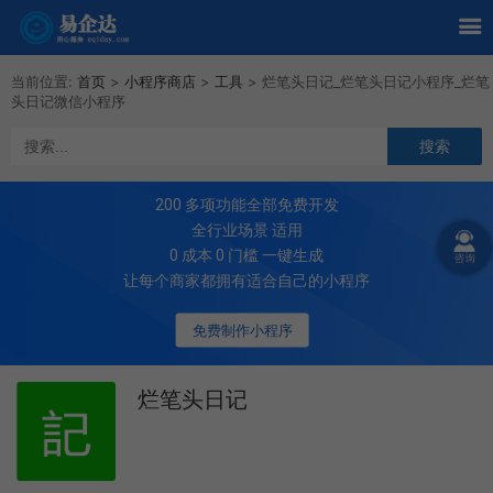
当前位置:
首页
>
小程序商店
>
工具
>
烂笔头日记_烂笔头日记小程序_烂笔
头日记微信小程序
200
多项功能全部免费开发
全行业场景 适用
0 成本 0 门槛 一键生成
让每个商家都拥有适合自己的小程序
免费制作小程序
烂笔头日记