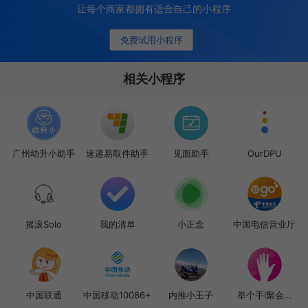
让每个商家都拥有适合自己的小程序
免费试用小程序
相关小程序
广州幼升小助手
速递易取件助手
见面助手
OurDPU
摇滚Solo
我的清单
小正念
中国电信营业厅
中国联通
中国移动10086+
内推小王子
举个手I聚会...