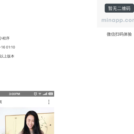
微信扫码体验
小程序
6 01:10
3以上版本