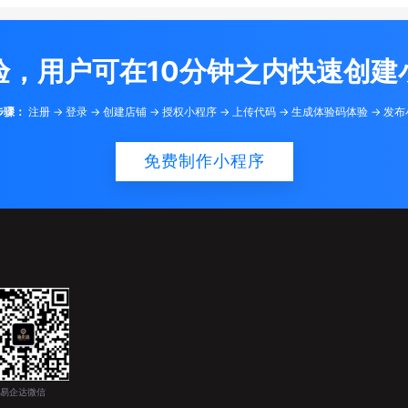
验，用户可在10分钟之内快速创建
步骤：
注册 -> 登录 -> 创建店铺 -> 授权小程序 -> 上传代码 -> 生成体验码体验 -> 发
免费制作小程序
易企达微信