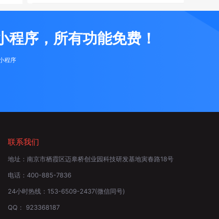
小程序，所有功能免费！
布小程序
联系我们
地址：
南京市栖霞区迈皋桥创业园科技研发基地寅春路18号
电话：
400-885-7836
24小时热线：
153-6509-2437
(微信同号)
QQ：
923368187