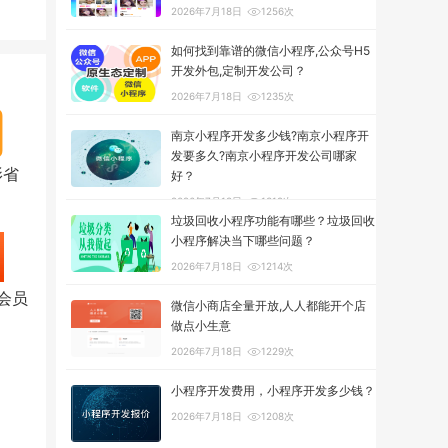
2026年7月18日
1256次
如何找到靠谱的微信小程序,公众号H5
开发外包,定制开发公司？
2026年7月18日
1235次
南京小程序开发多少钱?南京小程序开
发要多久?南京小程序开发公司哪家
影省
好？
2026年7月18日
1319次
垃圾回收小程序功能有哪些？垃圾回收
小程序解决当下哪些问题？
2026年7月18日
1214次
会员
微信小商店全量开放,人人都能开个店
做点小生意
2026年7月18日
1229次
小程序开发费用，小程序开发多少钱？
2026年7月18日
1208次