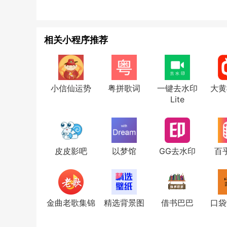
相关小程序推荐
小信仙运势
粤拼歌词
一键去水印
大黄
Lite
皮皮影吧
以梦馆
GG去水印
百
金曲老歌集锦
精选背景图
借书巴巴
口袋