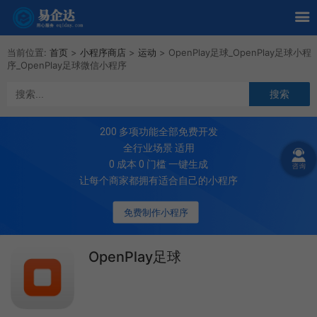
当前位置:
首页
>
小程序商店
>
运动
>
OpenPlay足球_OpenPlay足球小程
序_OpenPlay足球微信小程序
200
多项功能全部免费开发
全行业场景 适用
0 成本 0 门槛 一键生成
让每个商家都拥有适合自己的小程序
免费制作小程序
OpenPlay足球