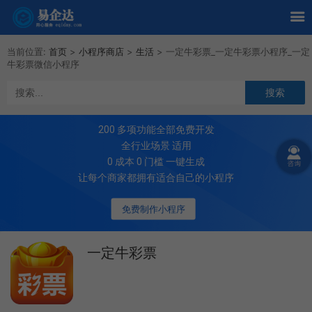
当前位置:
首页
>
小程序商店
>
生活
>
一定牛彩票_一定牛彩票小程序_一定
牛彩票微信小程序
200
多项功能全部免费开发
全行业场景 适用
0 成本 0 门槛 一键生成
让每个商家都拥有适合自己的小程序
免费制作小程序
一定牛彩票