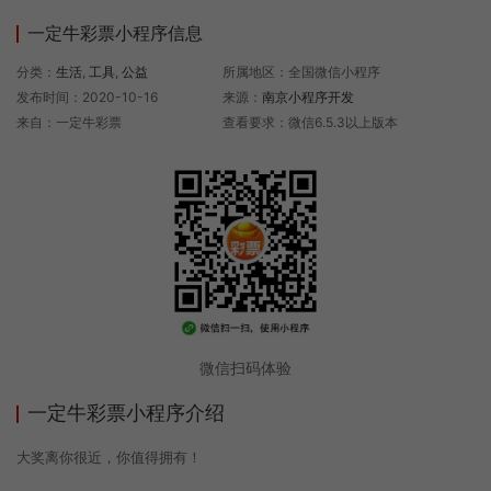
一定牛彩票小程序信息
分类：
生活
,
工具
,
公益
所属地区：全国微信小程序
发布时间：2020-10-16
来源：
南京小程序开发
来自：一定牛彩票
查看要求：微信6.5.3以上版本
微信扫码体验
一定牛彩票小程序介绍
大奖离你很近，你值得拥有！