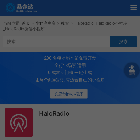
当前位置:
首页
>
小程序商店
>
教育
>
HaloRadio_HaloRadio小程序
_HaloRadio微信小程序
200
多项功能全部免费开发
全行业场景 适用
0 成本 0 门槛 一键生成
让每个商家都拥有适合自己的小程序
免费制作小程序
HaloRadio