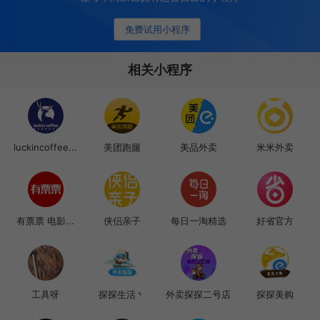
免费试用小程序
相关小程序
luckincoffee...
美团跑腿
美品外卖
米米外卖
有票票 电影...
侠侣亲子
每日一淘精选
好省官方
工具呀
探探生活丶
外卖探探二号店
探探美购