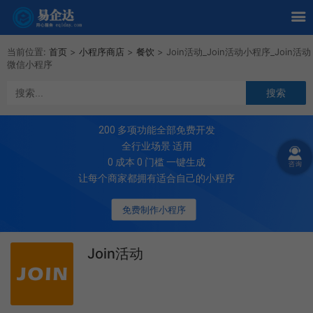
当前位置:
首页
>
小程序商店
>
餐饮
>
Join活动_Join活动小程序_Join活动
微信小程序
200
多项功能全部免费开发
全行业场景 适用
0 成本 0 门槛 一键生成
让每个商家都拥有适合自己的小程序
免费制作小程序
Join活动