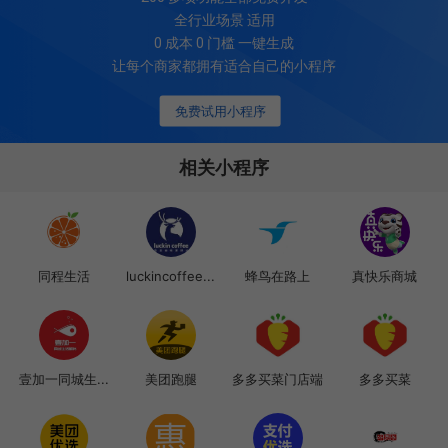
全行业场景 适用
0 成本 0 门槛 一键生成
让每个商家都拥有适合自己的小程序
免费试用小程序
相关小程序
同程生活
luckincoffee...
蜂鸟在路上
真快乐商城
壹加一同城生...
美团跑腿
多多买菜门店端
多多买菜