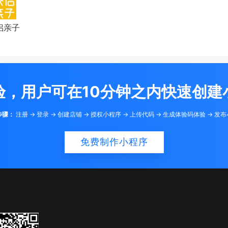
侣亲子
验，用户可在10分钟之内快速创建
步骤：
注册 -> 登录 -> 创建店铺 -> 授权小程序 -> 上传代码 -> 生成体验码体验 -> 发
免费制作小程序