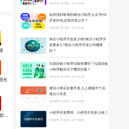
2026年7月18日
1244次
如何找到靠谱的微信小程序,公众号H5
开发外包,定制开发公司？
2026年7月18日
1221次
南京小程序开发多少钱?南京小程序开
发要多久?南京小程序开发公司哪家
腿
好？
2026年7月18日
1294次
垃圾回收小程序功能有哪些？垃圾回收
小程序解决当下哪些问题？
2026年7月18日
1207次
团长
微信小商店全量开放,人人都能开个店
做点小生意
2026年7月18日
1209次
小程序开发费用，小程序开发多少钱？
...
2026年7月18日
1198次