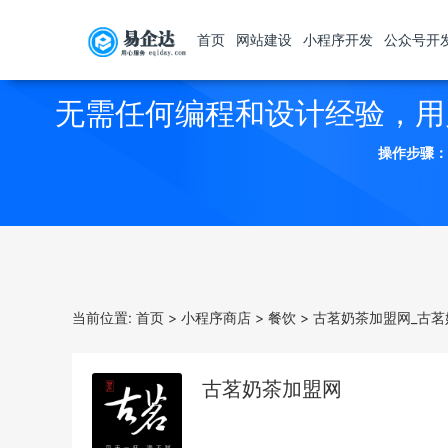
首页
网站建设
小程序开发
公众号开
无需任何编程和设计经验，用
操作步骤：
当前位置:
首页
>
小程序商店
>
餐饮
>
古茗奶茶加盟网_古茗
古茗奶茶加盟网