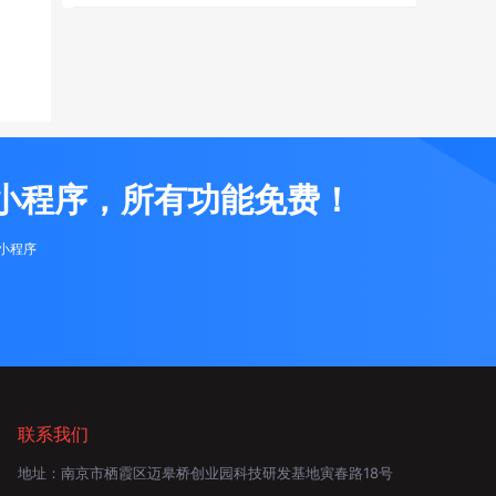
小程序，所有功能免费！
布小程序
联系我们
地址：
南京市栖霞区迈皋桥创业园科技研发基地寅春路18号