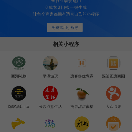
全行业场景 适用
0 成本 0 门槛 一键生成
让每个商家都拥有适合自己的小程序
免费试用小程序
相关小程序
西湖礼物
平潭游玩
惠客多优惠券
深汕互惠商圈
颐家酒店lite
长沙点意生活
涌泉甜甜蜜桔
大众点评