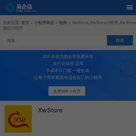
当前位置:
首页
>
小程序商店
>
电商
>
XwStore_XwStore小程序_XwStore
微信小程序
200
多项功能全部免费开发
全行业场景 适用
0 成本 0 门槛 一键生成
让每个商家都拥有适合自己的小程序
免费制作小程序
XwStore