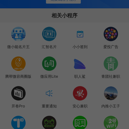
相关小程序
微小能名片王
汇智名片
小小签到
爱投广告
腾帮微容商圈版
微应用Lite
职人鲨
青团社兼职
开卷Pro
重要通知
安心兼职
内推小王子