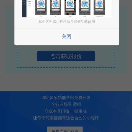
易企达10年行业沉淀！
专业小程序、公众号H5 APP等软件开发
易企达生成小程序后台部分功能截图
立即拨打电话享优惠
关闭
400-885-7836
点击获取报价
200
多项功能全部免费开发
全行业场景 适用
0 成本 0 门槛 一键生成
让每个商家都拥有适合自己的小程序
免费试用小程序