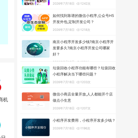
2026年7月18日
1242次
如何找到靠谱的微信小程序,公众号H5
开发外包,定制开发公司？
2026年7月18日
1218次
南京小程序开发多少钱?南京小程序开
发要多久?南京小程序开发公司哪家
好？
2026年7月18日
1291次
垃圾回收小程序功能有哪些？垃圾回收
小程序解决当下哪些问题？
2026年7月18日
1203次
微信小商店全量开放,人人都能开个店
商机
做点小生意
2026年7月18日
1207次
小程序开发费用，小程序开发多少钱？
2026年7月18日
1196次
今日