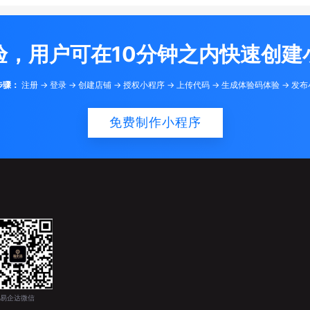
验，用户可在10分钟之内快速创建
步骤：
注册 -> 登录 -> 创建店铺 -> 授权小程序 -> 上传代码 -> 生成体验码体验 -> 发
免费制作小程序
易企达微信