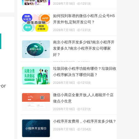
2026年7月18日
1251次
如何找到靠谱的微信小程序,公众号H5
开发外包,定制开发公司？
2026年7月18日
1231次
南京小程序开发多少钱?南京小程序开
发要多久?南京小程序开发公司哪家
好？
2026年7月18日
1312次
垃圾回收小程序功能有哪些？垃圾回收
小程序解决当下哪些问题？
2026年7月18日
1210次
or
微信小商店全量开放,人人都能开个店
做点小生意
2026年7月18日
1221次
小程序开发费用，小程序开发多少钱？
2026年7月18日
1204次