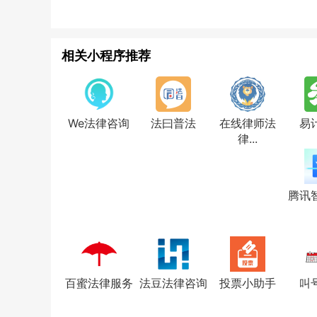
相关小程序推荐
We法律咨询
法曰普法
在线律师法
易
律...
腾讯
百蜜法律服务
法豆法律咨询
投票小助手
叫