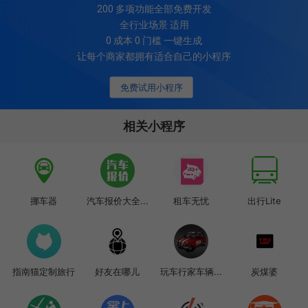
200
多项功能全部免费开发
全行业场景 适用
0 成本 0 门槛 一键生成
让每个商家都拥有适合自己的小程序
免费试用小程序
相关小程序
挪车器
汽车报价大全...
租车无忧
出行Lite
指南猫定制旅行
好友在哪儿
玩车行家车辆...
炭煤婆