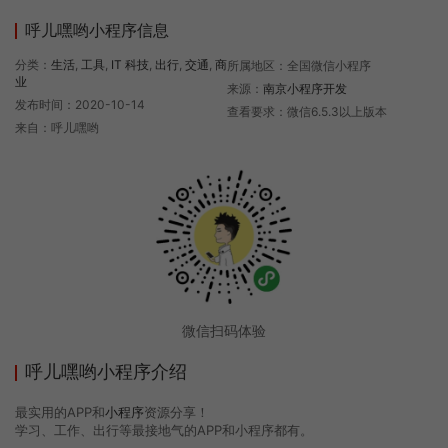
呼儿嘿哟小程序信息
分类：
生活
,
工具
,
IT 科技
,
出行
,
交通
,
商
所属地区：全国微信小程序
业
来源：
南京小程序开发
发布时间：2020-10-14
查看要求：微信6.5.3以上版本
来自：呼儿嘿哟
微信扫码体验
呼儿嘿哟小程序介绍
最实用的APP和
小程序
资源分享！
学习、工作、出行等最接地气的APP和小程序都有。