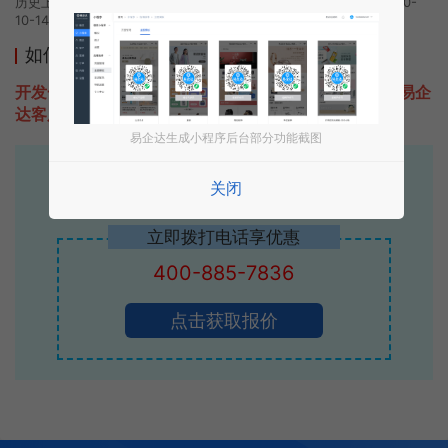
历史上的今时小程序由呼儿嘿哟团队开发，易企达小程序商店于2020-
10-14 14:23发布
如何开发类似呼儿嘿哟的小程序
开发一款类似呼儿嘿哟的小程序不难，只需要咨询本站易企
达客服即可为您定制开发，免费提供报价。
易企达生成小程序后台部分功能截图
易企达10年行业沉淀！
关闭
专业小程序、公众号H5 APP等软件开发
立即拨打电话享优惠
400-885-7836
点击获取报价