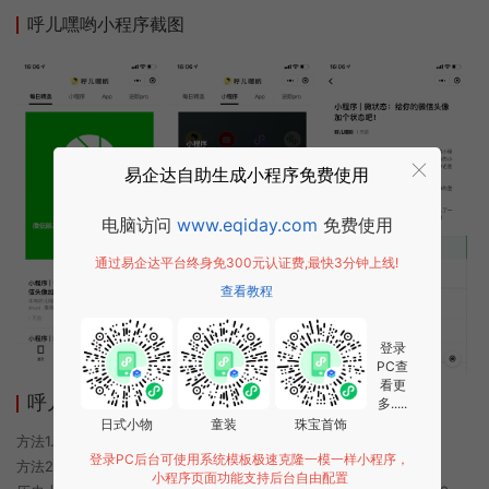
呼儿嘿哟小程序截图
易企达自助生成小程序免费使用
电脑访问
www.eqiday.com
免费使用
通过易企达平台终身免300元认证费,最快3分钟上线!
查看教程
登录
PC查
看更
呼儿嘿哟小程序使用方法
多.....
日式小物
童装
珠宝首饰
方法1. 使用微信扫描本页面上方二维码进入呼儿嘿哟的小程序
登录PC后台可使用系统模板极速克隆一模一样小程序，
方法2. 在微信中搜索“呼儿嘿哟”即可进入小程序
小程序页面功能支持后台自由配置