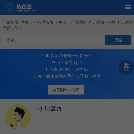
当前位置:
首页
>
小程序商店
>
生活
>
呼儿嘿哟_呼儿嘿哟小程序_呼儿嘿哟
微信小程序
200
多项功能全部免费开发
全行业场景 适用
0 成本 0 门槛 一键生成
让每个商家都拥有适合自己的小程序
免费制作小程序
呼儿嘿哟