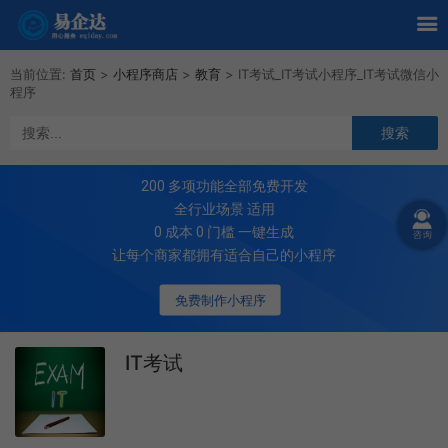
当前位置:
首页
>
小程序商店
>
教育
>
IT考试_IT考试小程序_IT考试微信小
程序
200
多项功能全部免费开发
全行业场景 适用
0 成本 0 门槛 一键生成
让每个商家都拥有适合自己的小程序
免费制作小程序
IT考试