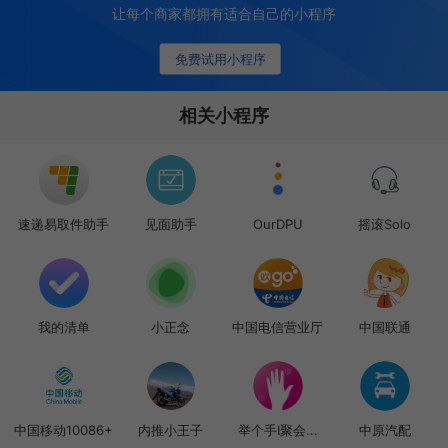
让每个商家都拥有适合自己的小程序
免费试用小程序
相关小程序
速递易取件助手
见面助手
OurDPU
摇滚Solo
我的清单
小正念
中国电信营业厅
中国联通
中国移动10086+
内推小王子
举个手I聚会...
中原汽配