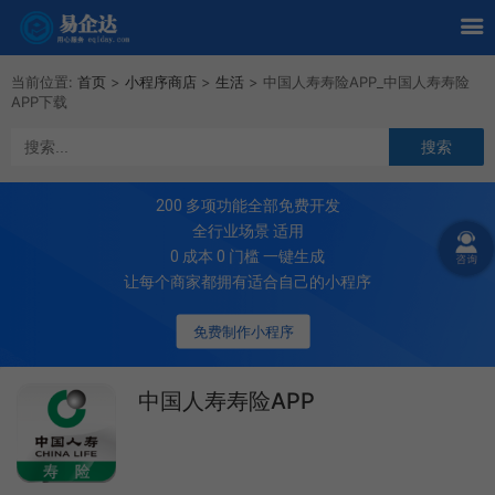
当前位置:
首页
>
小程序商店
>
生活
>
中国人寿寿险APP_中国人寿寿险
APP下载
200
多项功能全部免费开发
全行业场景 适用
0 成本 0 门槛 一键生成
让每个商家都拥有适合自己的小程序
免费制作小程序
中国人寿寿险APP