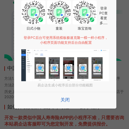
登录
PC查
看更
多.....
日式小物
童装
珠宝首饰
登录PC后台可使用系统模板极速克隆一模一样小程序，
小程序页面功能支持后台自由配置
中国人寿寿险APP小程序使用方法
方法1. 使用微信扫描本页面上方二维码进入中国人寿寿险APP的小程序
方法2. 在微信中搜索“中国人寿寿险APP”即可进入小程序
易企达生成小程序后台部分功能截图
历史上的今时小程序由中国人寿寿险APP团队开发，易企达小程序商店于
2020-10-11 10:09发布
关闭
如何开发类似中国人寿寿险APP的小程序
开发一款类似中国人寿寿险APP的小程序不难，只需要咨询
本站易企达客服即可为您定制开发，免费提供报价。