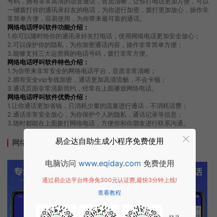
号码，拥有非常高清的语音通话，音质清晰，让你打电话更加方便，可以
一键拨打你的通讯录好友的电话，为你进行加密，拨打更加放心，操作非
常简单方便，容易使用，为你带来最可靠的通话。
网络电话呼叫软件功能介绍：
1.你可以随时给你的通讯录好友打电话，使用网络电话更加安全放心；
2.可以保护你的隐私，为你加密通话内容，操作非常简单方便；
3.能够支持三大运营商的电话号码，拨打非常方便。
网络电话呼叫软件特色介绍：
1.为你带来非常安全的网络电话平台，音质非常清晰；
2.拥有安全vip专线加密，通话更加高清流畅，不会卡顿；
3.通话页面非常清新简约，经常在上面播放网络电话。
网络电话呼叫软件优势介绍：
1.让你通话更加省钱，只消耗少量的流量进行通话，不消耗话费；
2.通话非常安全放心，为你保护个人的隐私，通话记录等信息；
3.随时都能在上面拨打网络电话，方便你和你朋友进行联系沟通。
易企达自助生成小程序免费使用
网络电话呼叫软件小程序截图
电脑访问
www.eqiday.com
免费使用
通过易企达平台终身免300元认证费,最快3分钟上线!
查看教程