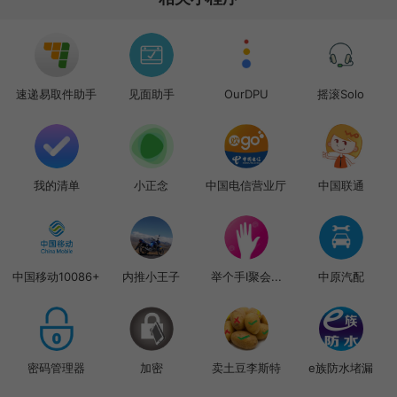
速递易取件助手
见面助手
OurDPU
摇滚Solo
我的清单
小正念
中国电信营业厅
中国联通
中国移动10086+
内推小王子
举个手I聚会...
中原汽配
密码管理器
加密
卖土豆李斯特
e族防水堵漏