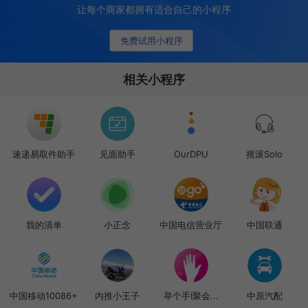
让每个商家都拥有适合自己的小程序
免费试用小程序
相关小程序
速递易取件助手
见面助手
OurDPU
摇滚Solo
我的清单
小正念
中国电信营业厅
中国联通
中国移动10086+
内推小王子
举个手I聚会...
中原汽配