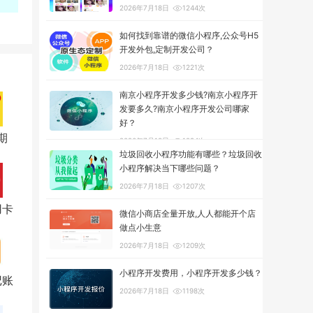
2026年7月18日
1244次
如何找到靠谱的微信小程序,公众号H5
开发外包,定制开发公司？
2026年7月18日
1221次
南京小程序开发多少钱?南京小程序开
发要多久?南京小程序开发公司哪家
好？
期
2026年7月18日
1294次
垃圾回收小程序功能有哪些？垃圾回收
小程序解决当下哪些问题？
2026年7月18日
1207次
用卡
微信小商店全量开放,人人都能开个店
做点小生意
2026年7月18日
1209次
小程序开发费用，小程序开发多少钱？
记账
2026年7月18日
1198次