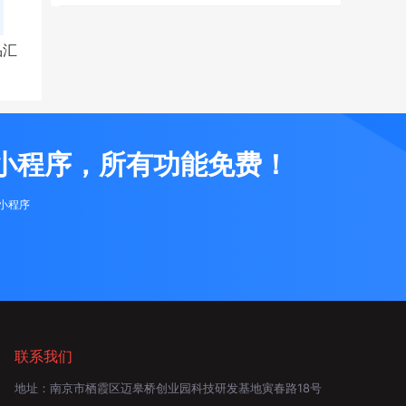
品汇
小程序，所有功能免费！
布小程序
联系我们
地址：
南京市栖霞区迈皋桥创业园科技研发基地寅春路18号