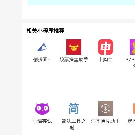
相关小程序推荐
创投圈+
股票操盘助手
申购宝
P2
台
小猫存钱
简法工具之
汇率换算助手
定
融...