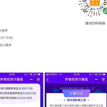
微信扫码体验
小程序
7 11:03
3以上版本