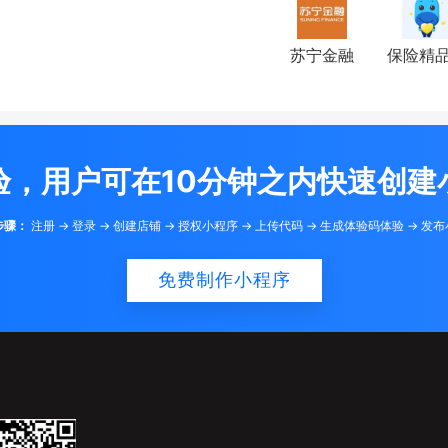
苏宁金融
保险精
验，用户可在10分钟之内快速创建
步骤：
注册 -> 登录 -> 创建店铺 -> 授权小程序 -> 上传代码 -> 生成体验码体验 -> 发
免费制作小程序