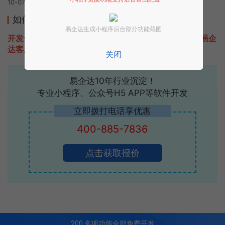
10-07 00:41发布
如何开发类似神秘福利的小程序
易企达生成小程序后台部分功能截图
开发一款类似神秘福利的小程序不难，只需要咨询本站易企
达客服即可为您定制开发，免费提供报价。
关闭
易企达10年行业沉淀！
专业小程序、公众号H5 APP等软件开发
立即拨打电话享优惠
400-885-7836
点击获取报价
200
多项功能全部免费开发