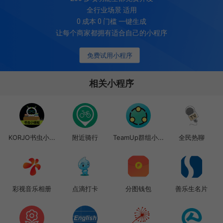
全行业场景 适用
0 成本 0 门槛 一键生成
让每个商家都拥有适合自己的小程序
免费试用小程序
相关小程序
KORJO书虫小...
附近骑行
TeamUp群组小...
全民热聊
彩视音乐相册
点滴打卡
分图钱包
善乐生名片