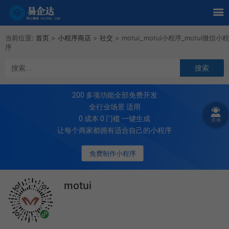
当前位置:
首页
>
小程序商店
>
社交
>
motui_motui小程序_motui微信小程
序
200
多项功能全部免费开发
全行业场景 适用
0 成本 0 门槛 一键生成
让每个商家都拥有适合自己的小程序
免费制作小程序
motui