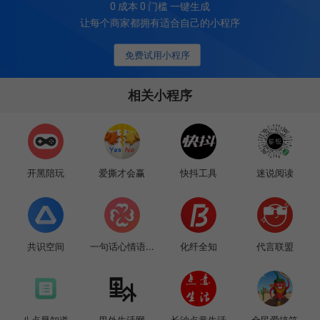
0 成本 0 门槛 一键生成
让每个商家都拥有适合自己的小程序
免费试用小程序
相关小程序
开黑陪玩
爱撕才会赢
快抖工具
迷说阅读
共识空间
一句话心情语...
化纤全知
代言联盟
八点早知道
里外生活网
长沙点意生活
全民爱搞笑