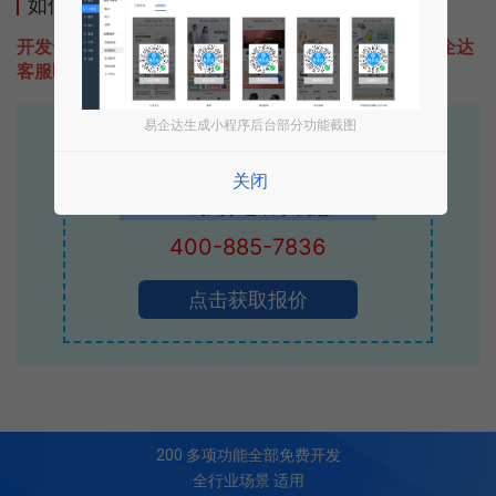
如何开发类似motui的小程序
开发一款类似motui的小程序不难，只需要咨询本站易企达
客服即可为您定制开发，免费提供报价。
易企达生成小程序后台部分功能截图
易企达10年行业沉淀！
专业小程序、公众号H5 APP等软件开发
关闭
立即拨打电话享优惠
400-885-7836
点击获取报价
200
多项功能全部免费开发
全行业场景 适用