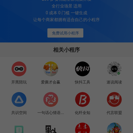
全行业场景 适用
0 成本 0 门槛 一键生成
让每个商家都拥有适合自己的小程序
免费试用小程序
相关小程序
开黑陪玩
爱撕才会赢
快抖工具
迷说阅读
共识空间
一句话心情语...
化纤全知
代言联盟