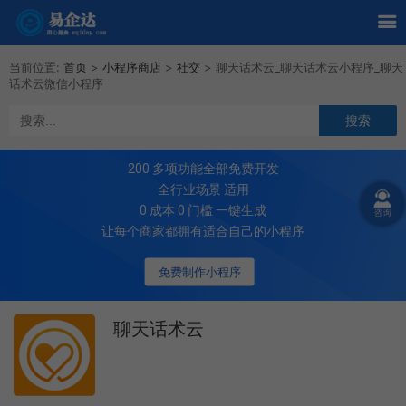
当前位置:
首页
>
小程序商店
>
社交
>
聊天话术云_聊天话术云小程序_聊天
话术云微信小程序
200
多项功能全部免费开发
全行业场景 适用
0 成本 0 门槛 一键生成
让每个商家都拥有适合自己的小程序
免费制作小程序
聊天话术云