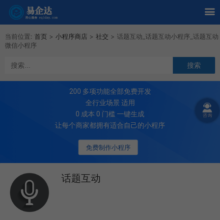
当前位置:
首页
>
小程序商店
>
社交
>
话题互动_话题互动小程序_话题互动
微信小程序
200
多项功能全部免费开发
全行业场景 适用
0 成本 0 门槛 一键生成
让每个商家都拥有适合自己的小程序
免费制作小程序
话题互动