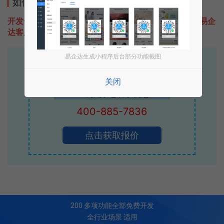
如何开发类似话题互动的小程序
开发一款类似话题互动的小程序不难，只需要咨询本站易企
达客服即可为您定制开发，免费提供报价。
易企达生成小程序后台部分功能截图
易企达10年行业沉淀！
专业小程序、公众号H5 APP等软件开发
关闭
立即拨打电话享优惠
400-885-7836
点击获取报价
200
多项功能全部免费开发
全行业场景 适用