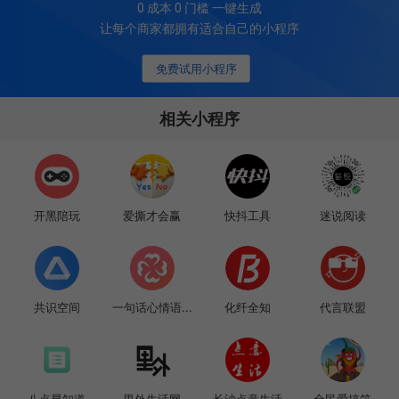
0 成本 0 门槛 一键生成
让每个商家都拥有适合自己的小程序
免费试用小程序
相关小程序
开黑陪玩
爱撕才会赢
快抖工具
迷说阅读
共识空间
一句话心情语...
化纤全知
代言联盟
八点早知道
里外生活网
长沙点意生活
全民爱搞笑