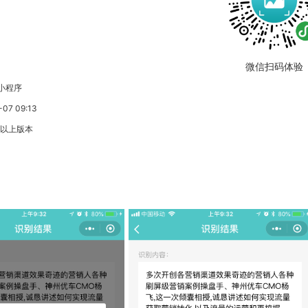
微信扫码体验
小程序
7 09:13
3以上版本