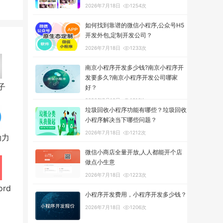
2026年7月18日
1254次
如何找到靠谱的微信小程序,公众号H5
开发外包,定制开发公司？
2026年7月18日
1233次
南京小程序开发多少钱?南京小程序开
发要多久?南京小程序开发公司哪家
子
好？
2026年7月18日
1316次
垃圾回收小程序功能有哪些？垃圾回收
小程序解决当下哪些问题？
2026年7月18日
1212次
动力
微信小商店全量开放,人人都能开个店
做点小生意
2026年7月18日
1223次
ord
小程序开发费用，小程序开发多少钱？
2026年7月18日
1206次