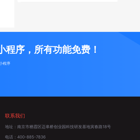
小程序，所有功能免费！
布小程序
联系我们
地址：
南京市栖霞区迈皋桥创业园科技研发基地寅春路18号
电话：
400-885-7836