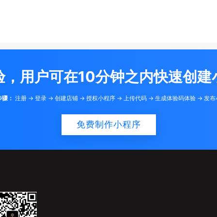
验，用户可在10分钟之内快速创建
步骤：
注册 -> 登录 -> 创建店铺 -> 授权小程序 -> 上传代码 -> 生成体验码体验 -> 发
免费制作小程序