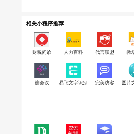
相关小程序推荐
财税问诊
人力百科
代言联盟
教
连会议
易飞文字识别
完美访客
图片