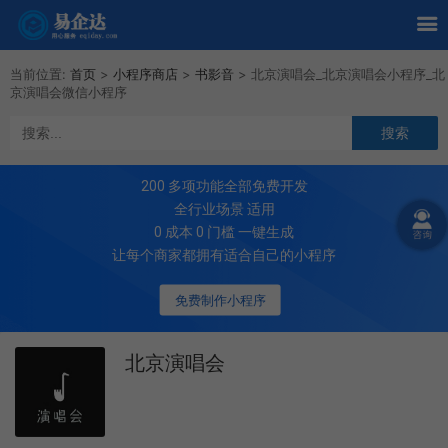
当前位置:
首页
>
小程序商店
>
书影音
>
北京演唱会_北京演唱会小程序_北
京演唱会微信小程序
200
多项功能全部免费开发
全行业场景 适用
0 成本 0 门槛 一键生成
让每个商家都拥有适合自己的小程序
免费制作小程序
北京演唱会