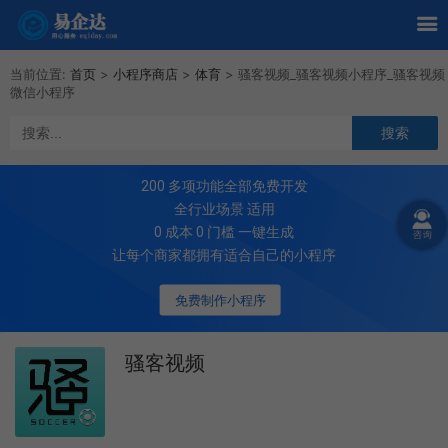
当前位置:
首页
>
小程序商店
>
体育
>
骚客视频_骚客视频小程序_骚客视频
微信小程序
200
多项功能全部免费开发
全行业场景 适用
0 成本 0 门槛 一键生成
让每个商家都拥有适合自己的小程序
免费制作小程序
骚客视频