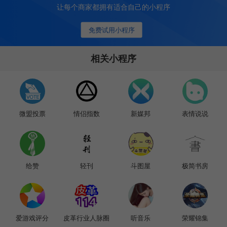
让每个商家都拥有适合自己的小程序
免费试用小程序
相关小程序
微盟投票
情侣指数
新媒邦
表情说说
给赞
轻刊
斗图屋
极简书房
爱游戏评分
皮革行业人脉圈
听音乐
荣耀锦集