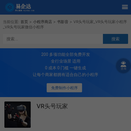
当前位置:
首页
>
小程序商店
>
书影音
>
VR头号玩家_VR头号玩家小程序
_VR头号玩家微信小程序
200
多项功能全部免费开发
全行业场景 适用
0 成本 0 门槛 一键生成
让每个商家都拥有适合自己的小程序
免费制作小程序
VR头号玩家