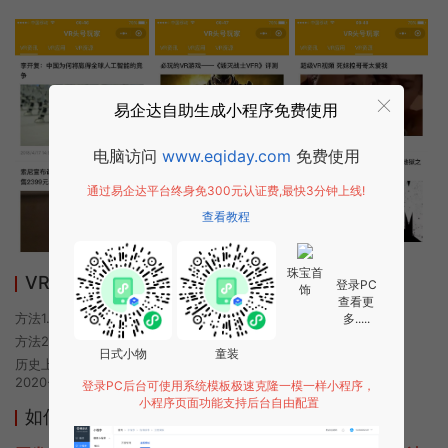
易企达自助生成小程序免费使用
电脑访问
www.eqiday.com
免费使用
通过易企达平台终身免300元认证费,最快3分钟上线!
查看教程
珠宝首
VR头号玩家小程序使用方法
登录PC
饰
查看更
方法1. 使用微信扫描本页面上方二维码进入VR头号玩家的小程序
多.....
方法2. 在微信中搜索“VR头号玩家”即可进入小程序
日式小物
童装
历史上的今时小程序由VR头号玩家团队开发，易企达小程序商店于
2020-10-06 20:29发布
登录PC后台可使用系统模板极速克隆一模一样小程序，
小程序页面功能支持后台自由配置
如何开发类似VR头号玩家的小程序