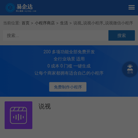
当前位置:
首页
>
小程序商店
>
生活
>
说视_说视小程序_说视微信小程序
200
多项功能全部免费开发
全行业场景 适用
0 成本 0 门槛 一键生成
让每个商家都拥有适合自己的小程序
免费制作小程序
说视