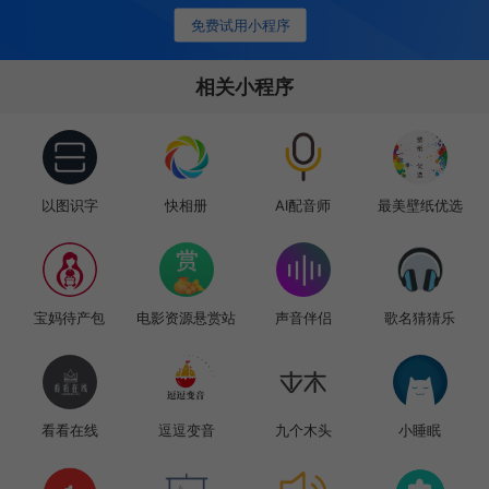
免费试用小程序
相关小程序
以图识字
快相册
AI配音师
最美壁纸优选
宝妈待产包
电影资源悬赏站
声音伴侣
歌名猜猜乐
看看在线
逗逗变音
九个木头
小睡眠