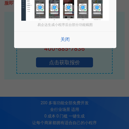
服即可为您定制开发，免费提供报价。
易企达10年行业沉淀！
易企达生成小程序后台部分功能截图
专业小程序、公众号H5 APP等软件开发
立即拨打电话享优惠
关闭
400-885-7836
点击获取报价
200
多项功能全部免费开发
全行业场景 适用
0 成本 0 门槛 一键生成
让每个商家都拥有适合自己的小程序