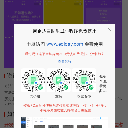
易企达自助生成小程序免费使用
电脑访问
www.eqiday.com
免费使用
通过易企达平台终身免300元认证费,最快3分钟上线!
查看教程
说视小程序使用方法
登录
PC查
方法1. 使用微信扫描本页面上方二维码进入说视的小程序
看更
多.....
方法2. 在微信中搜索“说视”即可进入小程序
日式小物
童装
珠宝首饰
历史上的今时小程序由说视团队开发，易企达小程序商店于2020-10-06
20:51发布
登录PC后台可使用系统模板极速克隆一模一样小程序，
小程序页面功能支持后台自由配置
如何开发类似说视的小程序
开发一款类似说视的小程序不难，只需要咨询本站易企达客