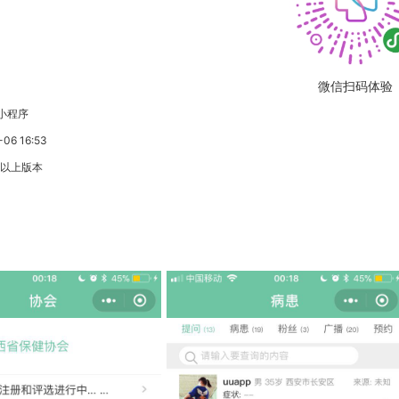
微信扫码体验
小程序
6 16:53
3以上版本