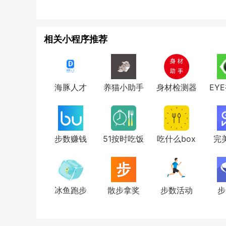
相关小程序推荐
海豚人才
养猫小助手
身材检测器
EY
步数赚钱
51按时吃饭
吃什么box
完
冰鱼跑步
散步拿奖
步数活动
步