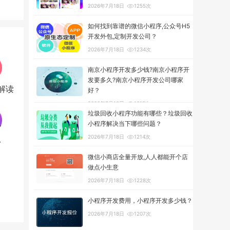
2026年7月18日
1255次
如何找到靠谱的微信小程序,公众号H5
开发外包,定制开发公司？
2026年7月18日
1234次
南京小程序开发多少钱?南京小程序开
发要多久?南京小程序开发公司哪家
解读
好？
2026年7月18日
1318次
垃圾回收小程序功能有哪些？垃圾回收
小程序解决当下哪些问题？
2026年7月18日
1214次
多
微信小商店全量开放,人人都能开个店
做点小生意
2026年7月18日
1228次
小程序开发费用，小程序开发多少钱？
2026年7月18日
1207次