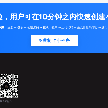
验，用户可在10分钟之内快速创建
步骤：
注册 -> 登录 -> 创建店铺 -> 授权小程序 -> 上传代码 -> 生成体验码体验 -> 发
免费制作小程序
易企达微信