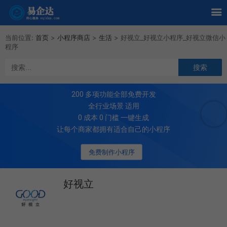
当前位置:
首页
>
小程序商店
>
生活
>
好视立_好视立小程序_好视立微信小
程序
200
多项功能全部免费开发
全行业场景 适用
0 成本 0 门槛 一键生成
让每个商家都拥有适合自己的小程序
免费制作小程序
好视立