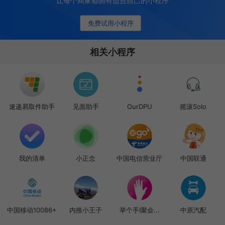
让每个商家都拥有适合自己的小程序
免费试用小程序
相关小程序
速递易取件助手
见面助手
OurDPU
摇滚Solo
我的清单
小正念
中国电信营业厅
中国联通
中国移动10086+
内推小王子
举个手I聚会...
中原汽配