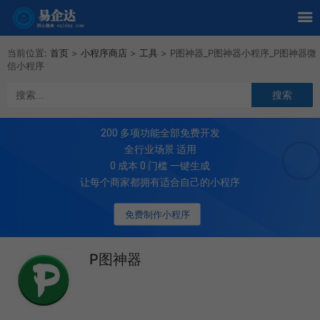
当前位置:
首页
>
小程序商店
>
工具
>
P图神器_P图神器小程序_P图神器微
信小程序
200
多项功能全部免费开发
全行业场景 适用
0 成本 0 门槛 一键生成
让每个商家都拥有适合自己的小程序
免费制作小程序
P图神器