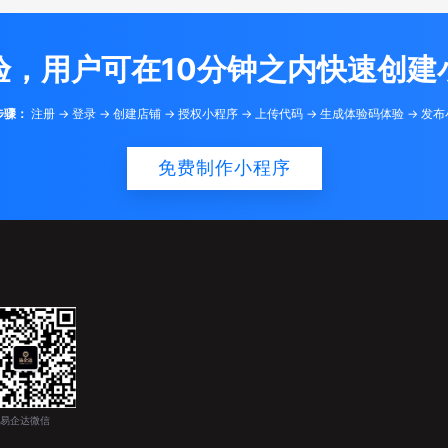
验，用户可在10分钟之内快速创建
步骤：
注册 -> 登录 -> 创建店铺 -> 授权小程序 -> 上传代码 -> 生成体验码体验 -> 发
免费制作小程序
易企达微信