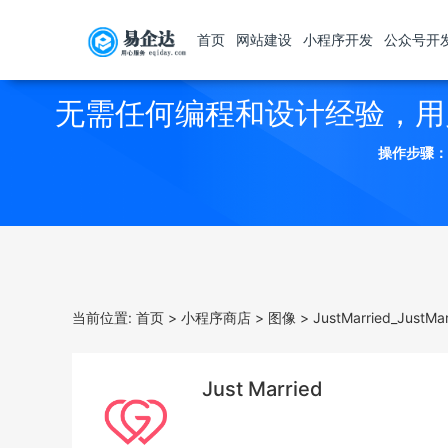
首页
网站建设
小程序开发
公众号开
无需任何编程和设计经验，用
操作步骤：
当前位置:
首页
>
小程序商店
>
图像
>
JustMarried_Just
Just Married