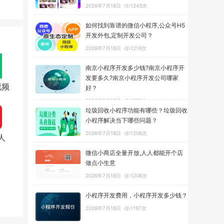
2026年7月18日
1243次
如何找到靠谱的微信小程序,公众号H5
开发外包,定制开发公司？
2026年7月18日
1219次
南京小程序开发多少钱?南京小程序开
发要多久?南京小程序开发公司哪家
视频
好？
2026年7月18日
1292次
垃圾回收小程序功能有哪些？垃圾回收
小程序解决当下哪些问题？
2026年7月18日
1206次
人
微信小商店全量开放,人人都能开个店
做点小生意
2026年7月18日
1208次
小程序开发费用，小程序开发多少钱？
2026年7月18日
1197次