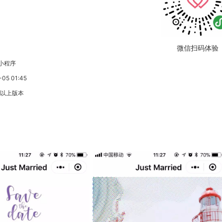
微信扫码体验
小程序
5 01:45
3以上版本