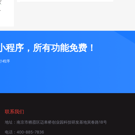
界
小程序，所有功能免费！
布小程序
联系我们
地址：
南京市栖霞区迈皋桥创业园科技研发基地寅春路18号
电话：
400-885-7836