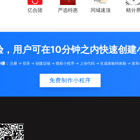
亿合团
严选特惠
同城速顶
精分
验，用户可在10分钟之内快速创建
步骤：
注册 -> 登录 -> 创建店铺 -> 授权小程序 -> 上传代码 -> 生成体验码体验 -> 发
免费制作小程序