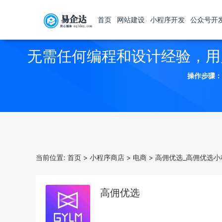
首页
网站建设
小程序开发
公众号开
无需任何编程和设计经验，用
操作步骤：
当前位置:
首页
>
小程序商店
>
电商
>
高佣优选_高佣优选小
高佣优选