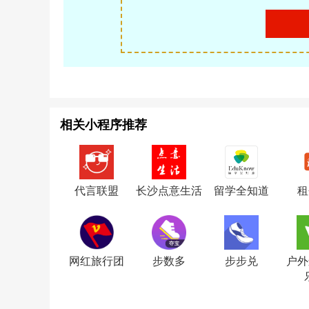
相关小程序推荐
代言联盟
长沙点意生活
留学全知道
租
网红旅行团
步数多
步步兑
户外
乐