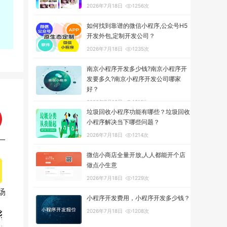
2026年7月18日
1256次
如何找到靠谱的微信小程序,公众号H5
开发外包,定制开发公司？
2026年7月18日
1235次
南京小程序开发多少钱?南京小程序开
发要多久?南京小程序开发公司哪家
好？
2026年7月18日
1319次
垃圾回收小程序功能有哪些？垃圾回收
小程序解决当下哪些问题？
2026年7月18日
1214次
一
微信小商店全量开放,人人都能开个店
做点小生意
2026年7月18日
1229次
场
小程序开发费用，小程序开发多少钱？
2026年7月18日
1208次