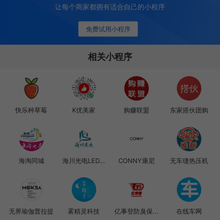
让每个商家都拥有适合自己的小程序
免费试用小程序
相关小程序
快乐种草莓
K优美家
购赚联盟
东家搭伙团购
海淘同城
海川光电LED...
CONNY康尼
无车缝热压机
无界瑜伽普拉提
雾精灵科技
亿事登防臭保...
在线车网