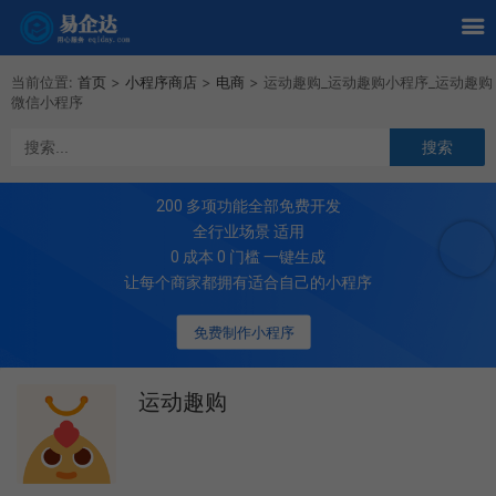
当前位置:
首页
>
小程序商店
>
电商
>
运动趣购_运动趣购小程序_运动趣购
微信小程序
200
多项功能全部免费开发
全行业场景 适用
0 成本 0 门槛 一键生成
让每个商家都拥有适合自己的小程序
免费制作小程序
运动趣购