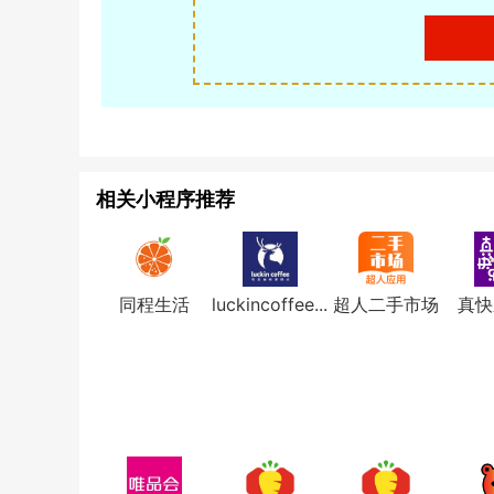
相关小程序推荐
同程生活
luckincoffee...
超人二手市场
真快