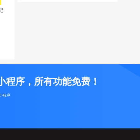
记
小程序，所有功能免费！
布小程序