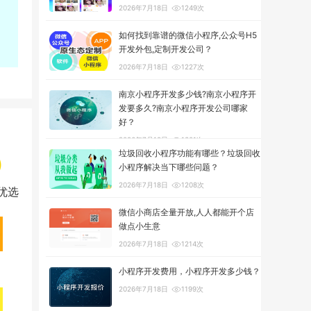
2026年7月18日
1249次
如何找到靠谱的微信小程序,公众号H5
开发外包,定制开发公司？
2026年7月18日
1227次
南京小程序开发多少钱?南京小程序开
发要多久?南京小程序开发公司哪家
好？
2026年7月18日
1301次
垃圾回收小程序功能有哪些？垃圾回收
小程序解决当下哪些问题？
2026年7月18日
1208次
优选
微信小商店全量开放,人人都能开个店
做点小生意
2026年7月18日
1214次
小程序开发费用，小程序开发多少钱？
2026年7月18日
1199次