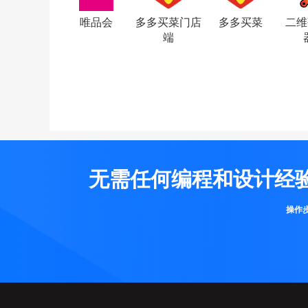
唯品会
多多买菜门店
多多买菜
二维
端
器
无需任何编程和设计经
操作