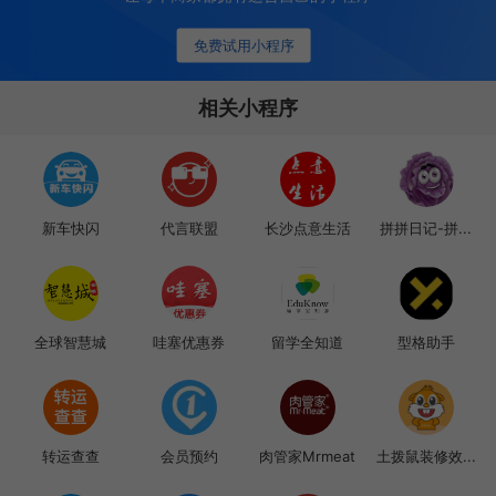
免费试用小程序
相关小程序
新车快闪
代言联盟
长沙点意生活
拼拼日记-拼...
全球智慧城
哇塞优惠券
留学全知道
型格助手
转运查查
会员预约
肉管家Mrmeat
土拨鼠装修效...