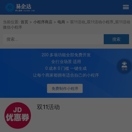
当前位置:
首页
>
小程序商店
>
电商
>
双11活动_双11活动小程序_双11活动
微信小程序
200
多项功能全部免费开发
全行业场景 适用
0 成本 0 门槛 一键生成
让每个商家都拥有适合自己的小程序
免费制作小程序
双11活动