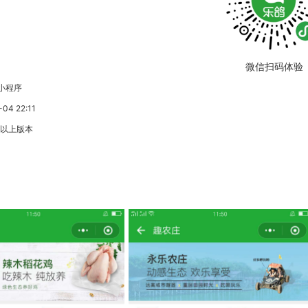
微信扫码体验
小程序
4 22:11
3以上版本