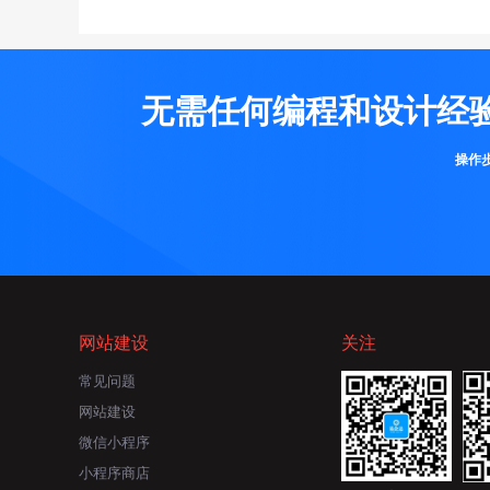
无需任何编程和设计经
操作
网站建设
关注
常见问题
网站建设
微信小程序
小程序商店