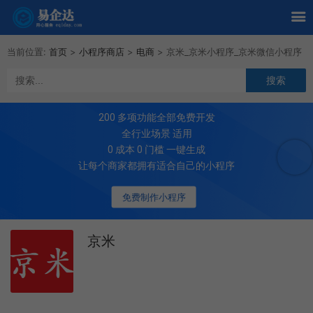
当前位置:
首页
>
小程序商店
>
电商
>
京米_京米小程序_京米微信小程序
200
多项功能全部免费开发
全行业场景 适用
0 成本 0 门槛 一键生成
让每个商家都拥有适合自己的小程序
免费制作小程序
京米