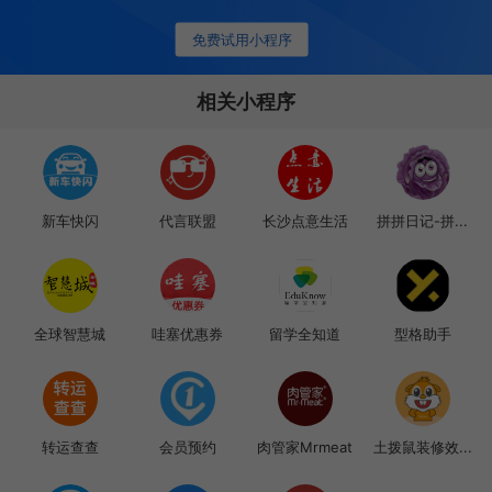
免费试用小程序
相关小程序
新车快闪
代言联盟
长沙点意生活
拼拼日记-拼...
全球智慧城
哇塞优惠券
留学全知道
型格助手
转运查查
会员预约
肉管家Mrmeat
土拨鼠装修效...