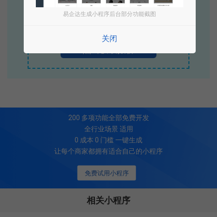
立即拨打电话享优惠
易企达生成小程序后台部分功能截图
400-885-7836
关闭
点击获取报价
200
多项功能全部免费开发
全行业场景 适用
0 成本 0 门槛 一键生成
让每个商家都拥有适合自己的小程序
免费试用小程序
相关小程序