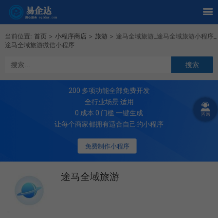
当前位置:
首页
>
小程序商店
>
旅游
>
途马全域旅游_途马全域旅游小程序_
途马全域旅游微信小程序
200
多项功能全部免费开发
全行业场景 适用
0 成本 0 门槛 一键生成
让每个商家都拥有适合自己的小程序
免费制作小程序
途马全域旅游