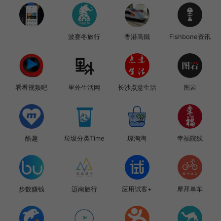
波赛冬旅行
香港高鐵
Fishbone资讯
看看视频吧
里外生活网
长沙点意生活
图岩
酷趣
垃圾分类Time
琼淘淘
幸福院线
步数赚钱
迈南旅行
应用试客+
摩拜单车