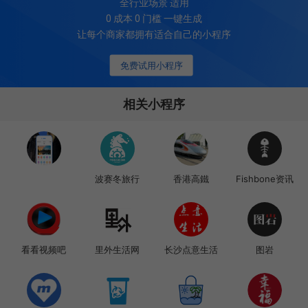
全行业场景 适用
0 成本 0 门槛 一键生成
让每个商家都拥有适合自己的小程序
免费试用小程序
相关小程序
波赛冬旅行
香港高鐵
Fishbone资讯
看看视频吧
里外生活网
长沙点意生活
图岩