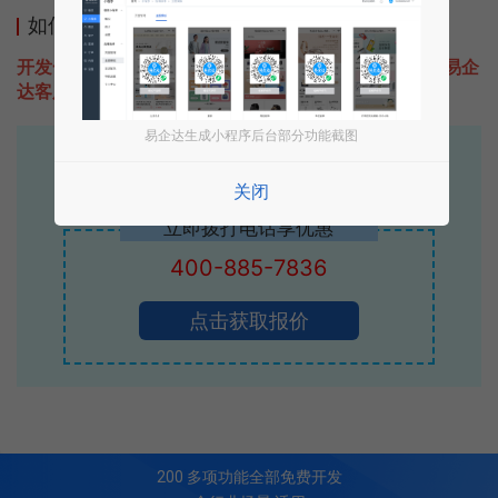
如何开发类似小薇户外的小程序
开发一款类似小薇户外的小程序不难，只需要咨询本站易企
达客服即可为您定制开发，免费提供报价。
易企达生成小程序后台部分功能截图
易企达10年行业沉淀！
专业小程序、公众号H5 APP等软件开发
关闭
立即拨打电话享优惠
400-885-7836
点击获取报价
200
多项功能全部免费开发