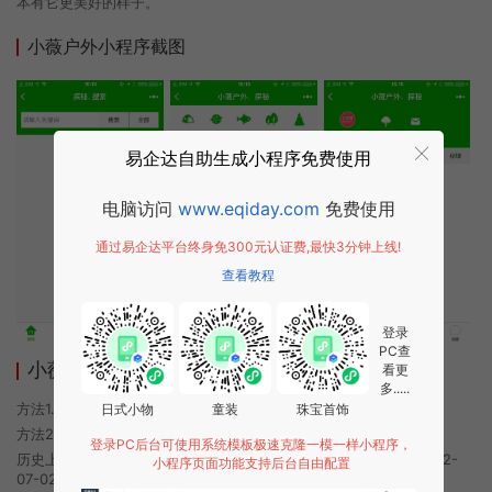
本有它更美好的样子。
小薇户外小程序截图
易企达自助生成小程序免费使用
电脑访问
www.eqiday.com
免费使用
通过易企达平台终身免300元认证费,最快3分钟上线!
查看教程
登录
PC查
小薇户外小程序使用方法
看更
多.....
方法1. 使用微信扫描本页面上方二维码进入小薇户外的小程序
日式小物
童装
珠宝首饰
方法2. 在微信中搜索“小薇户外”即可进入小程序
登录PC后台可使用系统模板极速克隆一模一样小程序，
历史上的今时小程序由小薇户外团队开发，易企达小程序商店于2022-
小程序页面功能支持后台自由配置
07-02 20:52发布