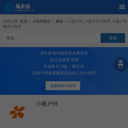
当前位置:
首页
>
小程序商店
>
旅游
>
小薇户外_小薇户外小程序_小薇户外
微信小程序
200
多项功能全部免费开发
全行业场景 适用
0 成本 0 门槛 一键生成
让每个商家都拥有适合自己的小程序
免费制作小程序
小薇户外