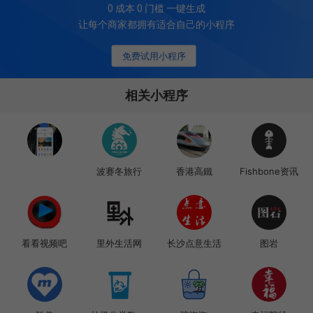
0 成本 0 门槛 一键生成
让每个商家都拥有适合自己的小程序
免费试用小程序
相关小程序
波赛冬旅行
香港高鐵
Fishbone资讯
看看视频吧
里外生活网
长沙点意生活
图岩