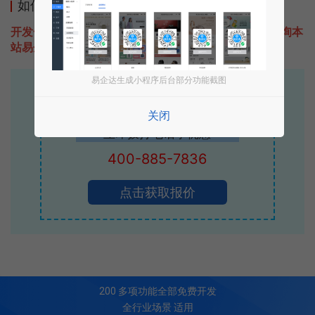
如何开发类似韩国体验式旅行的小程序
开发一款类似韩国体验式旅行的小程序不难，只需要咨询本
站易企达客服即可为您定制开发，免费提供报价。
易企达生成小程序后台部分功能截图
易企达10年行业沉淀！
专业小程序、公众号H5 APP等软件开发
关闭
立即拨打电话享优惠
400-885-7836
点击获取报价
200
多项功能全部免费开发
全行业场景 适用