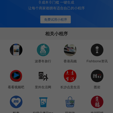
0 成本 0 门槛 一键生成
让每个商家都拥有适合自己的小程序
免费试用小程序
相关小程序
波赛冬旅行
香港高鐵
Fishbone资讯
看看视频吧
里外生活网
长沙点意生活
图岩