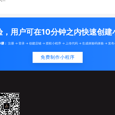
验，用户可在10分钟之内快速创建
步骤：
注册 -> 登录 -> 创建店铺 -> 授权小程序 -> 上传代码 -> 生成体验码体验 -> 发
免费制作小程序