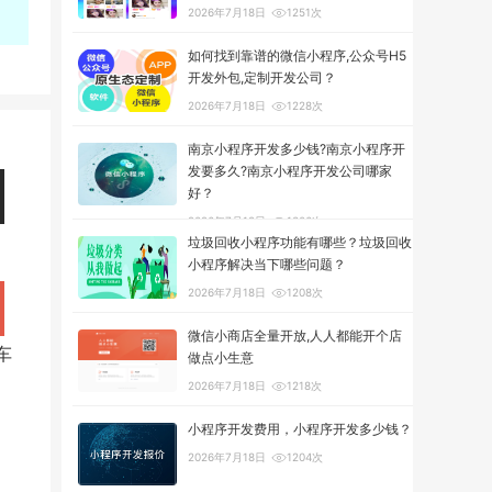
2026年7月18日
1251次
如何找到靠谱的微信小程序,公众号H5
开发外包,定制开发公司？
2026年7月18日
1228次
南京小程序开发多少钱?南京小程序开
发要多久?南京小程序开发公司哪家
好？
2026年7月18日
1306次
垃圾回收小程序功能有哪些？垃圾回收
小程序解决当下哪些问题？
2026年7月18日
1208次
微信小商店全量开放,人人都能开个店
车
做点小生意
2026年7月18日
1218次
小程序开发费用，小程序开发多少钱？
2026年7月18日
1204次