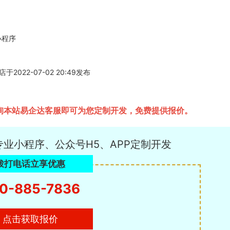
小程序
22-07-02 20:49发布
询本站易企达客服即可为您定制开发，免费提供报价。
专业小程序、公众号H5、APP定制开发
拨打电话立享优惠
0-885-7836
点击获取报价