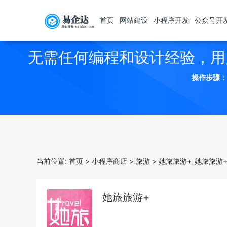
首页
网站建设
小程序开发
公众号开
无需任何编程和设计经验，用
操作步骤：
当前位置:
首页
>
小程序商店
>
旅游
>
她旅旅游+_她旅旅游
她旅旅游+