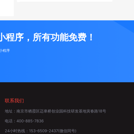
小程序，所有功能免费！
布小程序
联系我们
地址：
南京市栖霞区迈皋桥创业园科技研发基地寅春路18号
电话：
400-885-7836
24小时热线：
153-6509-2437
(微信同号)