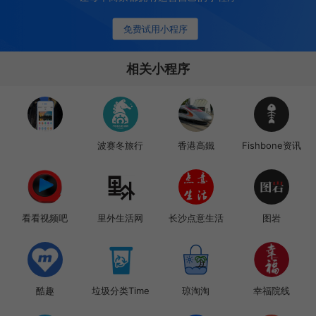
免费试用小程序
相关小程序
波赛冬旅行
香港高鐵
Fishbone资讯
看看视频吧
里外生活网
长沙点意生活
图岩
酷趣
垃圾分类Time
琼淘淘
幸福院线